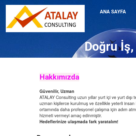
ANA SAYFA
Doğru İş
Hakkımızda
Güvenilir, Uzman
ATALAY Consulting uzun yıllar yurt içi ve yurt dışı
uzman kişilerce kurulmuş ve özellikle yeterli insan
ortamında daha profesyonel çalışma için adım atma
hizmeti vermeyi amaç edinmiştir.
Hedeflerinize ulaşmada fark yaratalım!