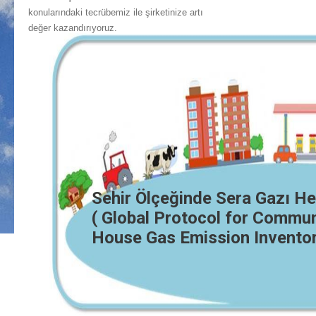
konularındaki tecrübemiz ile şirketinize artı
değer kazandırıyoruz.
Sehir Ölçeğinde Sera Gazı H
( Global Protocol for Commu
House Gas Emission Invento